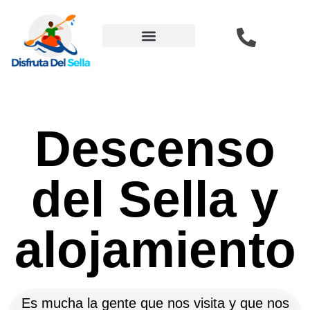
Descenso del Sella
Descenso
del Sella y
alojamiento
Es mucha la gente que nos visita y que nos